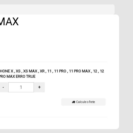
 MAX
HONE X , XS , XS MAX , XR , 11 , 11 PRO , 11 PRO MAX , 12 , 12
 PRO MAX ERRO TRUE
-
+
Calcule o frete