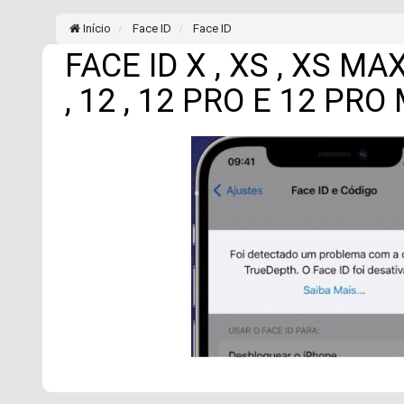
Início
Face ID
Face ID
FACE ID X , XS , XS MAX
, 12 , 12 PRO E 12 P