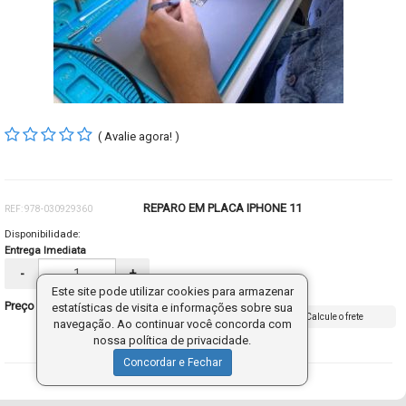
( Avalie agora! )
REPARO EM PLACA IPHONE 11
REF: 978-030929360
Disponibilidade:
Entrega Imediata
-
+
Este site pode utilizar cookies para armazenar
Preço sob consulta
estatísticas de visita e informações sobre sua
Calcule o frete
navegação. Ao continuar você concorda com
nossa política de privacidade.
Concordar e Fechar