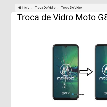
Início
Troca De Vidro
Troca De Vidro
Troca de Vidro Moto G