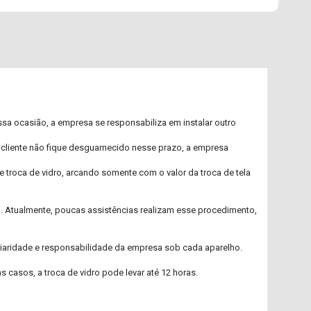
sa ocasião, a empresa se responsabiliza em instalar outro
 cliente não fique desguarnecido nesse prazo, a empresa
 troca de vidro, arcando somente com o valor da troca de tela
o. Atualmente, poucas assistências realizam esse procedimento,
culiaridade e responsabilidade da empresa sob cada aparelho.
 casos, a troca de vidro pode levar até 12 horas.