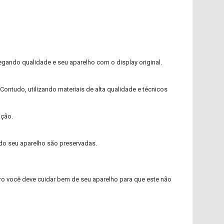
gando qualidade e seu aparelho com o display original.
Contudo, utilizando materiais de alta qualidade e técnicos
ação.
s do seu aparelho são preservadas.
aro você deve cuidar bem de seu aparelho para que este não