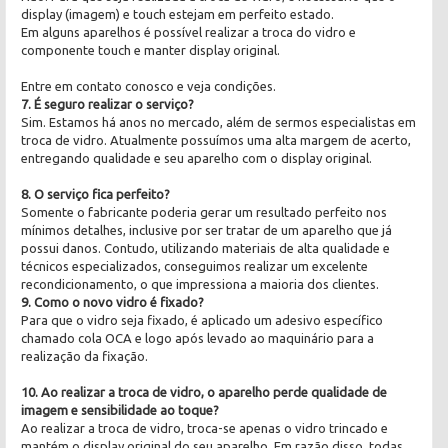
display (imagem) e touch estejam em perfeito estado.
Em alguns aparelhos é possível realizar a troca do vidro e
componente touch e manter display original.
Entre em contato conosco e veja condições.
7. É seguro realizar o serviço?
Sim. Estamos há anos no mercado, além de sermos especialistas em
troca de vidro. Atualmente possuímos uma alta margem de acerto,
entregando qualidade e seu aparelho com o display original.
8. O serviço fica perfeito?
Somente o fabricante poderia gerar um resultado perfeito nos
mínimos detalhes, inclusive por ser tratar de um aparelho que já
possui danos. Contudo, utilizando materiais de alta qualidade e
técnicos especializados, conseguimos realizar um excelente
recondicionamento, o que impressiona a maioria dos clientes.
9. Como o novo vidro é fixado?
Para que o vidro seja fixado, é aplicado um adesivo específico
chamado cola OCA e logo após levado ao maquinário para a
realização da fixação.
10. Ao realizar a troca de vidro, o aparelho perde qualidade de
imagem e sensibilidade ao toque?
Ao realizar a troca de vidro, troca-se apenas o vidro trincado e
mantém o display original do seu aparelho. Em razão disso, todas