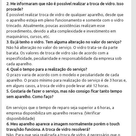
2. Me informaram que não é possível realizar a troca de vidro. Isso
procede?
É possível realizar troca de vidro de qualquer aparelho, desde que
o aparelho esteja em pleno funcionamento e somente com o vidro
trincado. Atualmente, poucas assistências realizam esse
procedimento, devido a alta complexidade e investimento em
maquinários, cursos, etc.
3. Eu já tenho o vidro. Tem alguma alteração no valor do serviço?
Não há alteração no valor do serviço. O vidro trata-se da parte
barata. Os valores de troca de vidro são de acordo com a
especificidade, peculiaridade e responsabilidade da empresa sob
cada aparelho.
4. Qual o tempo para a realização do serviço?
O prazo varia de acordo com o modelo e peculiaridade de cada
aparelho. O prazo mínimo para realização do serviço é de 3 horas e,
em alguns casos, a troca de vidro pode levar até 12 horas.
5. Gostaria de fazer o serviço, mas não consigo ficar tanto tempo
sem aparelho. Como faço?
Em serviços que o tempo de reparo seja superior a 6 horas, a
empresa disponibiliza um aparelho reserva. (Verificar
disponibilidade)
6. Meu aparelho aparece a imagem normalmente porém o touch
trava/não funciona. A troca de vidro resolverá?
Não. Para que seja realizada a troca de vidro, é necessário que o