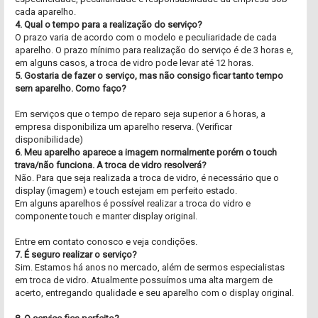
cada aparelho.
4. Qual o tempo para a realização do serviço?
O prazo varia de acordo com o modelo e peculiaridade de cada
aparelho. O prazo mínimo para realização do serviço é de 3 horas e,
em alguns casos, a troca de vidro pode levar até 12 horas.
5. Gostaria de fazer o serviço, mas não consigo ficar tanto tempo
sem aparelho. Como faço?
Em serviços que o tempo de reparo seja superior a 6 horas, a
empresa disponibiliza um aparelho reserva. (Verificar
disponibilidade)
6. Meu aparelho aparece a imagem normalmente porém o touch
trava/não funciona. A troca de vidro resolverá?
Não. Para que seja realizada a troca de vidro, é necessário que o
display (imagem) e touch estejam em perfeito estado.
Em alguns aparelhos é possível realizar a troca do vidro e
componente touch e manter display original.
Entre em contato conosco e veja condições.
7. É seguro realizar o serviço?
Sim. Estamos há anos no mercado, além de sermos especialistas
em troca de vidro. Atualmente possuímos uma alta margem de
acerto, entregando qualidade e seu aparelho com o display original.