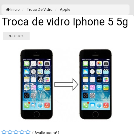
Início
Troca De Vidro
Apple
Troca de vidro Iphone 5 5g
( Avalie agora! )