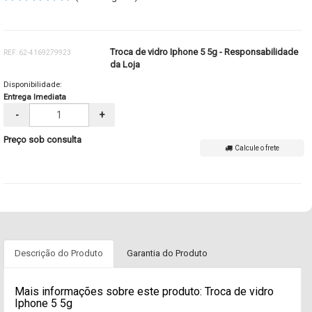
Troca de vidro Iphone 5 5g - Responsabilidade
REF: 62-4169279923
da Loja
Disponibilidade:
Entrega Imediata
-
+
Preço sob consulta
Calcule o frete
Descrição do Produto
Garantia do Produto
Mais informações sobre este produto: Troca de vidro
Iphone 5 5g