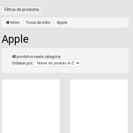
Filtros de produtos
Início
Troca de vidro
Apple
Apple
40
produtos nesta categoria
Ordenar por: